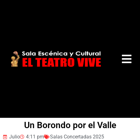
Un Borondo por el Valle
Julio
4:11 pm
Salas Concertadas 2025