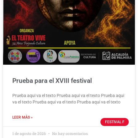
Prueba para el XVIII festival
Prueba aqui va el texto Prueba aqui va el texto Prueba aqui
va el texto Prueba aqui va el texto Prueba aqui va el texto
LEER MÁS »
FESTIVAL F
1 de agosto de 2026
No hay comentarios