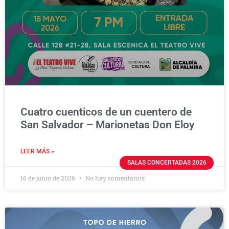
Cuatro cuenticos de un cuentero de
San Salvador – Marionetas Don Eloy
LEER MÁS »
SALAS CONCERTADAS 2026
16 de junio de 2026
No hay comentarios