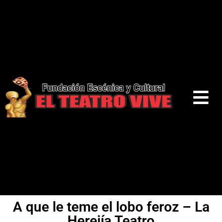
A que le teme el lobo feroz – La
Herejía Teatro