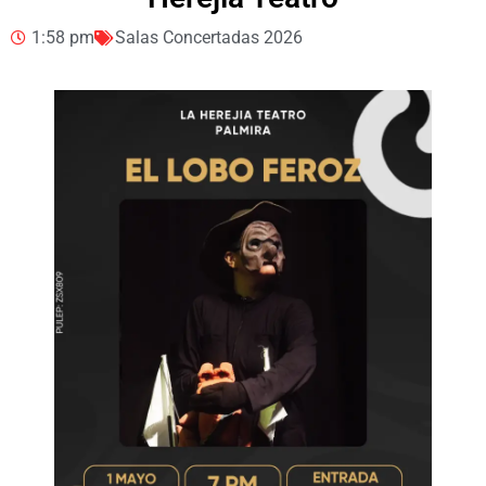
1:58 pm
Salas Concertadas 2026