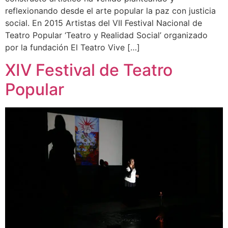
reflexionando desde el arte popular la paz con justicia
social. En 2015 Artistas del VII Festival Nacional de
Teatro Popular ‘Teatro y Realidad Social’ organizado
por la fundación El Teatro Vive […]
XIV Festival de Teatro
Popular