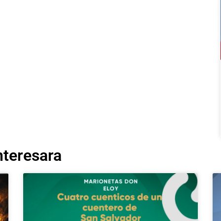
nteresara