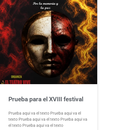
Prueba para el XVIII festival
Prueba aqui va el texto Prueba aqui va el
texto Prueba aqui va el texto Prueba aqui va
el texto Prueba aqui va el texto