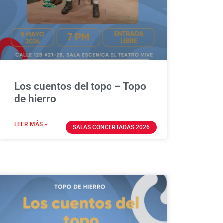
Los cuentos del topo – Topo
de hierro
LEER MÁS »
SALAS CONCERTADAS 2026